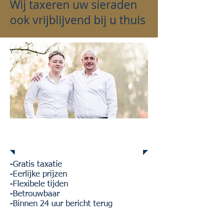
Wij taxeren uw sieraden
ook vrijblijvend bij u thuis
Waarom Veenstra
Edelmetaal?
-Gratis taxatie
-Eerlijke prijzen
-Flexibele tijden
-Betrouwbaar
-Binnen 24 uur bericht terug