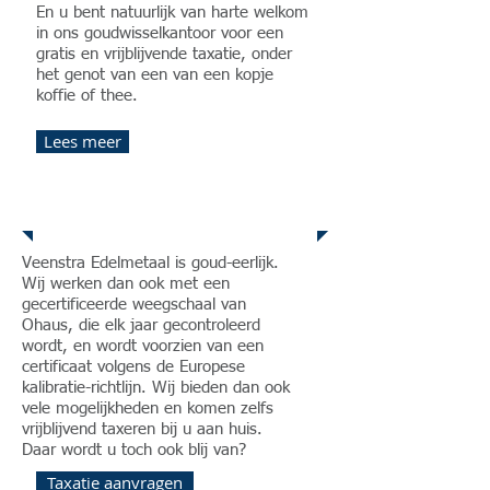
En u bent natuurlijk van harte welkom
in ons goudwisselkantoor voor een
gratis en vrijblijvende taxatie, onder
het genot van een van een kopje
koffie of thee.
Lees meer
Service
Veenstra Edelmetaal is goud-eerlijk.
Wij werken dan ook met een
gecertificeerde weegschaal van
Ohaus
, die elk jaar gecontroleerd
wordt, en wordt voorzien van een
certificaat volgens de Europese
kalibratie-richtlijn. Wij bieden dan ook
vele mogelijkheden en komen zelfs
vrijblijvend taxeren bij u aan huis.
Daar wordt u toch ook blij van?
Taxatie aanvragen